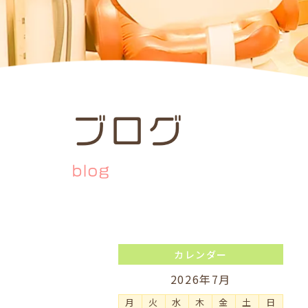
ブログ
blog
カレンダー
2026年7月
月
火
水
木
金
土
日