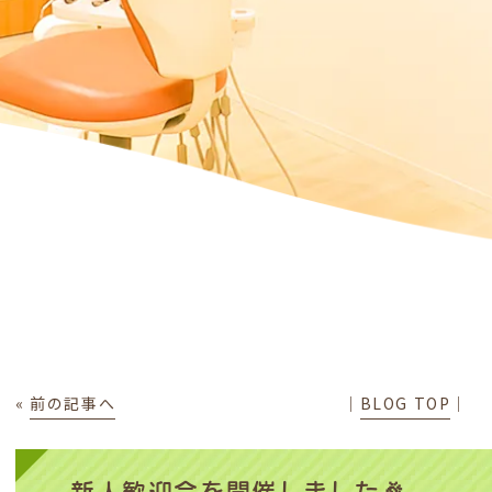
«
前の記事へ
│
BLOG TOP
│