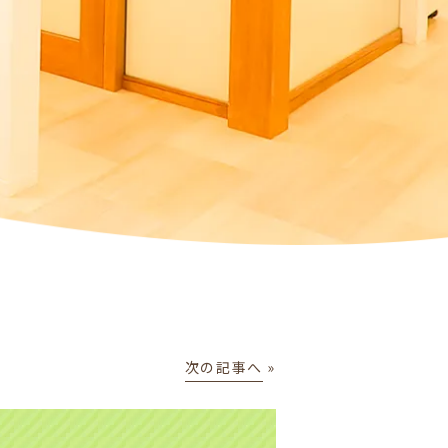
次の記事へ
»