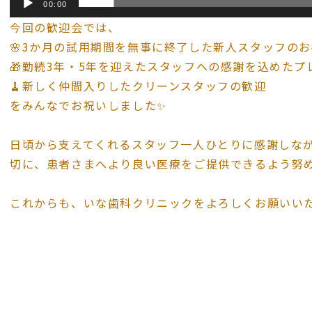
00:00
今回の歓迎会では、
🌸3か月の試用期間を無事に終了した新人スタッフの
🎁勤続3年・5年を迎えたスタッフへの感謝を込めたプ
🧹新しく仲間入りしたクリーンスタッフの歓迎
をみんなでお祝いしました✨
日頃から支えてくれるスタッフ一人ひとりに感謝しな
切に、患者さまへより良い医療をご提供できるよう努め
これからも、いな歯科クリニックをよろしくお願いいた