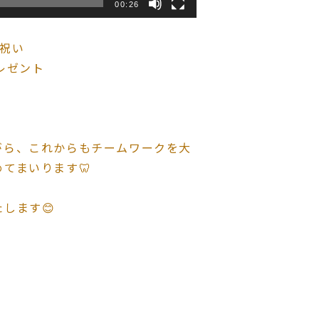
00:26
お祝い
レゼント
がら、これからもチームワークを大
てまいります🦷
します😊