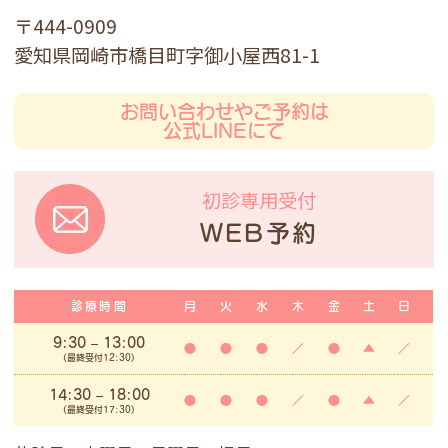
〒444-0909
愛知県岡崎市橋目町字御小屋西81-1
お問い合わせやご予約は
公式LINEにて
初診専用受付
WEB予約
診療時間
月
火
水
木
金
土
日
9:30 – 13:00
●
●
●
／
●
▲
／
(最終受付12:30)
14:30 – 18:00
●
●
●
／
●
▲
／
(最終受付17:30)