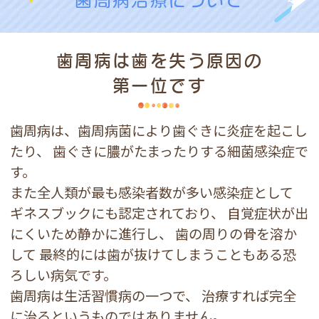
歯周病治療について
歯周病は歯を失う原因の
第一位です
歯周病は、歯周病菌により歯ぐきに炎症を起こし
たり、
歯ぐきに膿がたまったりする細菌感染症で
す。
また全人類が最も感染者数が多い感染症として
ギネスブックにも認定されており、
自覚症状が出
にくいため静かに進行し、
歯の周りの骨を溶か
して
最終的には歯が抜けてしまうこともある恐
ろしい病気です。
歯周病は生活習慣病の一つで、
治療すれば完全
に治るというものではありません。