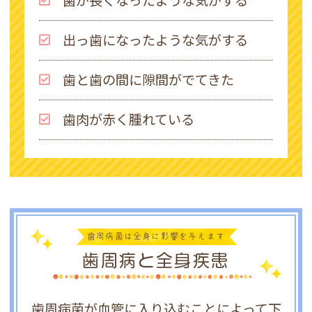
歯が長くなったような気がする
出っ歯になったような気がする
歯と歯の間に隙間がでてきた
歯肉が赤く腫れている
歯周病菌は全身に影響を与えます
歯周病と全身疾患
歯周病菌が血管に入り込むことによって下