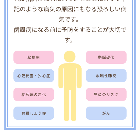
記のような病気の原因にもなる恐ろしい病
気です。
歯周病になる前に予防をすることが大切で
す。
脳梗塞
動脈硬化
心筋梗塞・狭心症
誤嚥性肺炎
糖尿病の悪化
早産のリスク
骨粗しょう症
がん