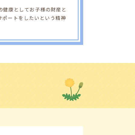
の健康としてお子様の財産と
サポートをしたいという精神