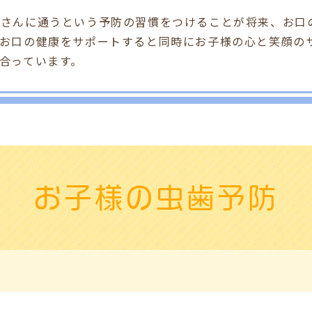
者さんに通うという予防の習慣をつけることが将来、お口
のお口の健康をサポートすると同時にお子様の心と笑顔の
合っています。
お子様の虫歯予防