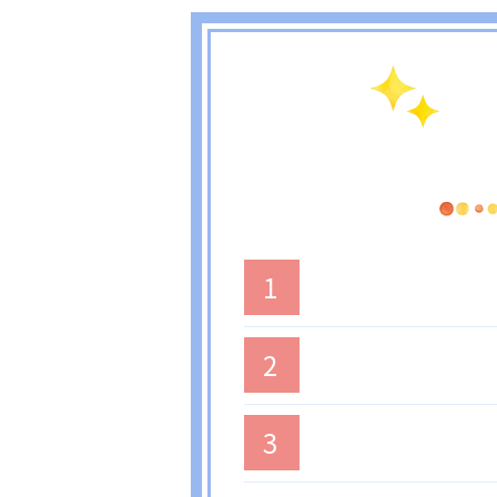
1
2
3