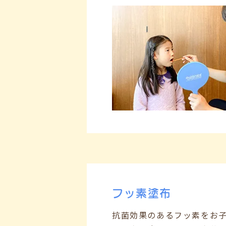
フッ素塗布
抗菌効果のあるフッ素をお