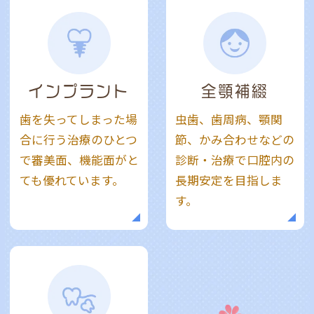
インプラント
全顎補綴
歯を失ってしまった場
虫歯、歯周病、顎関
合に行う治療のひとつ
節、かみ合わせなどの
で審美面、機能面がと
診断・治療で口腔内の
ても優れています。
長期安定を目指しま
す。