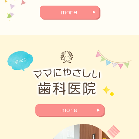
more
more