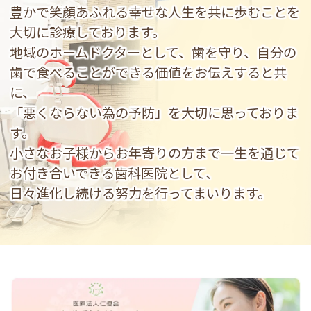
豊かで笑顔あふれる幸せな人生を共に歩むことを
大切に診療しております。
地域のホームドクターとして、歯を守り、自分の
歯で食べることができる価値をお伝えすると共
に、
「悪くならない為の予防」を大切に思っておりま
す。
小さなお子様からお年寄りの方まで一生を通じて
お付き合いできる歯科医院として、
日々進化し続ける努力を行ってまいります。