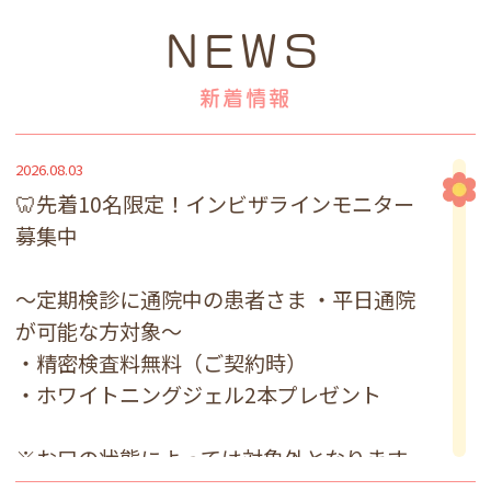
NEWS
新着情報
2026.08.03
🦷先着10名限定！インビザラインモニター
募集中
～定期検診に通院中の患者さま ・平日通院
が可能な方対象～
・精密検査料無料（ご契約時）
・ホワイトニングジェル2本プレゼント
※お口の状態によっては対象外となります