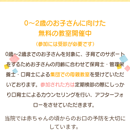
0～2歳のお子さんに向けた
無料の教室開催中
（参加には受診が必要です）
0歳～2歳までのお子さんを対象に、
子育てのサポート
をするためお子さんの月齢に合わせて
保育士・管理栄
養士・口育士による
集団での母親教室
を受けていただ
いております。
参加された方は
定期検診の際にしっか
り口育士によるカウンセリングを行い、
アフターフォ
ローをさせていただきます。
当院では赤ちゃんの頃からのお口の予防を大切に
しています。