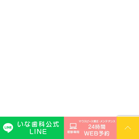
いな歯科公式
LINE