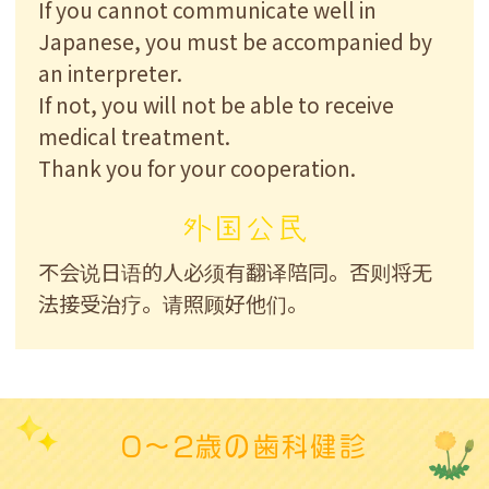
If you cannot communicate well in
Japanese
, you must be accompanied by
an interpreter.
If not, you will not be able to receive
medical treatment.
Thank you for your cooperation.
外国公民
不会说日语的人必须有翻译陪同。否则将无
法接受治疗。请照顾好他们。
0～2歳の歯科健診