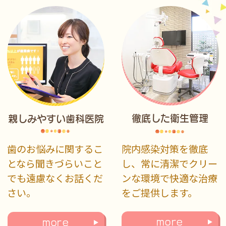
徹底した衛生管理
親しみやすい歯科医院
院内感染対策を徹底
歯のお悩みに関するこ
し、常に清潔でクリー
となら聞きづらいこと
ンな環境で快適な治療
でも遠慮なくお話くだ
をご提供します。
さい。
more
more