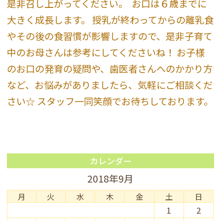
是非召し上がってください。
お口は６歳までに
大きく成長します。 授乳が終わってからの離乳食
やその後の食習慣が影響しますので、是非子育て
中のお母さんは参考にしてくださいね！ お子様
のお口の発育の疑問や、歯医者さんへのかかり方
など、お悩みがありましたら、気軽にご相談くだ
さい☆ スタッフ一同笑顔でお待ちしております。
カレンダー
2018年9月
月
火
水
木
金
土
日
1
2