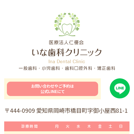
お問い合わせやご予約は
公式LINEにて
〒444-0909 愛知県岡崎市橋目町字御小屋西81-1
診療時間
月
火
水
木
金
土
日