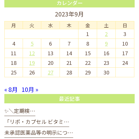
カレンダー
2023年9月
月
火
水
木
金
土
日
1
2
3
4
5
6
7
8
9
10
11
12
13
14
15
16
17
18
19
20
21
22
23
24
25
26
27
28
29
30
« 8月
10月 »
最近記事
✨＼定期検…
「リポ・カプセル ビタミ…
未承認医薬品等の明示につ…