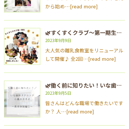
から始め…
[read more]
🌿すくすくクラブ〜第一期生離乳食教室〜が大盛況に終わりました🎉🌿
2023年9月9日
大人気の離乳食教室をリニューアル
して開催♪ 全2回…
[read more]
🌿働く前に知りたい！いな歯科クリニック安心の教育体制♪🌿
2023年9月5日
皆さんはどんな職場で働きたいです
か？ 人…
[read more]