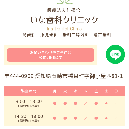
お問い合わせやご予約は
公式LINEにて
〒444-0909 愛知県岡崎市橋目町字御小屋西81-1
診療時間
月
火
水
木
金
土
日
9:00
- 13:00
●
●
●
／
●
▲
／
(最終受付12:30)
14:30 - 18:00
●
●
●
／
●
▲
／
(最終受付17:30)