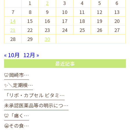
1
2
3
4
5
6
7
8
9
10
11
12
13
14
15
16
17
18
19
20
21
22
23
24
25
26
27
28
29
30
« 10月
12月 »
最近記事
🦷岡崎市…
✨＼定期検…
「リポ・カプセル ビタミ…
未承認医薬品等の明示につ…
🦷「痛く…
😬その食…