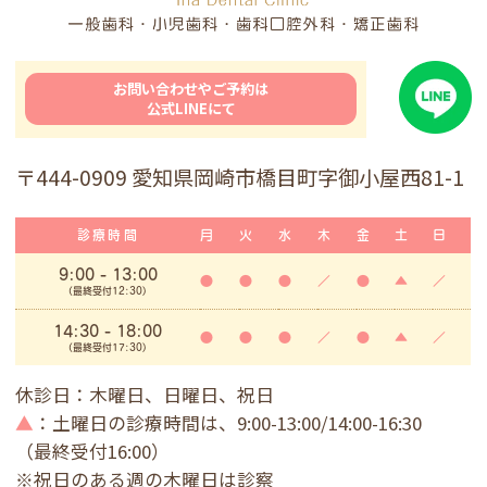
お問い合わせやご予約は
公式LINEにて
〒444-0909 愛知県岡崎市橋目町字御小屋西81-1
診療時間
月
火
水
木
金
土
日
9:00
- 13:00
●
●
●
／
●
▲
／
(最終受付12:30)
14:30 - 18:00
●
●
●
／
●
▲
／
(最終受付17:30)
休診日：木曜日、日曜日、祝日
▲
：土曜日の診療時間は、9:00-13:00/14:00-16:30
（最終受付16:00）
※祝日のある週の木曜日は診察