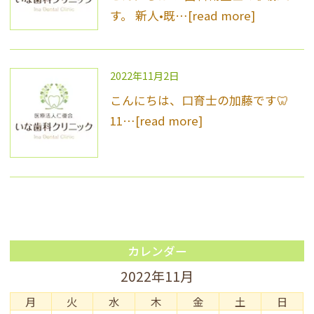
す。 新人•既…
[read more]
2022年11月2日
こんにちは、口育士の加藤です🦷
11…
[read more]
カレンダー
2022年11月
月
火
水
木
金
土
日