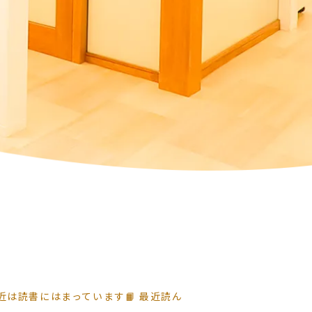
最近は読書にはまっています📙 最近読ん