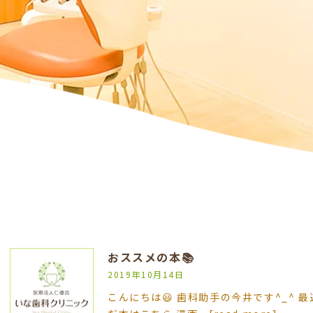
おススメの本📚
2019年10月14日
こんにちは😃 歯科助手の今井です^_^ 