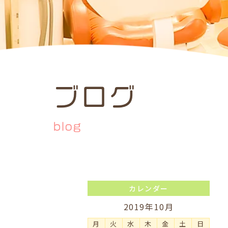
ブログ
blog
カレンダー
2019年10月
月
火
水
木
金
土
日