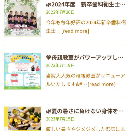
🌿2024年度 新卒歯科衛生士 就職説明会・見学会のご案内🌿
2023年7月26日
今年も毎年好評の2024年新卒歯科衛
生士…
[read more]
💖母親教室がパワーアップしました💖
2023年7月19日
当院大人気の母親教室がリニューア
ルいたします&#…
[read more]
🌿夏の暑さに負けない身体を作るリポカプセルビタミンC🌿
2023年7月15日
厳しい暑さやジメジメした湿気によ