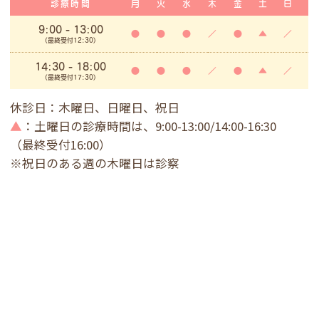
診療時間
月
火
水
木
金
土
日
9:00
- 13:00
●
●
●
／
●
▲
／
(最終受付12:30)
14:30 - 18:00
●
●
●
／
●
▲
／
(最終受付17:30)
休診日：木曜日、日曜日、祝日
▲
：土曜日の診療時間は、9:00-13:00/14:00-16:30
（最終受付16:00）
※祝日のある週の木曜日は診察