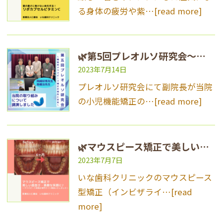
る身体の疲労や紫…
[read more]
🌿第5回プレオルソ研究会〜機能的マウスピース矯正の現在と未来〜に参加しました♪🌿
2023年7月14日
プレオルソ研究会にて副院長が当院
の小児機能矯正の…
[read more]
🌿マウスピース矯正で美しい歯並び・素敵な笑顔に♪🌿
2023年7月7日
いな歯科クリニックのマウスピース
型矯正（インビザライ…
[read
more]