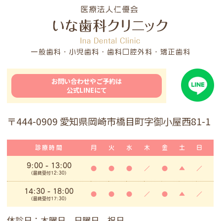
お問い合わせやご予約は
公式LINEにて
〒444-0909 愛知県岡崎市橋目町字御小屋西81-1
診療時間
月
火
水
木
金
土
日
9:00
- 13:00
●
●
●
／
●
▲
／
(最終受付12:30)
14:30 - 18:00
●
●
●
／
●
▲
／
(最終受付17:30)
休診日：木曜日、日曜日、祝日