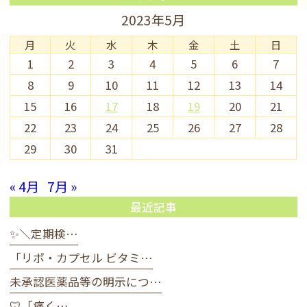
2023年5月
月
火
水
木
金
土
日
1
2
3
4
5
6
7
8
9
10
11
12
13
14
15
16
17
18
19
20
21
22
23
24
25
26
27
28
29
30
31
« 4月
7月 »
最近記事
✨＼定期検…
「リポ・カプセル ビタミ…
未承認医薬品等の明示につ…
🦷「痛く…