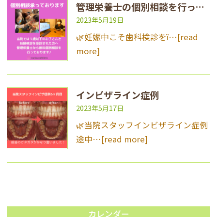
管理栄養士の個別相談を行っています
2023年5月19日
🌿妊娠中こそ歯科検診をἳ…
[read
more]
インビザライン症例
2023年5月17日
🌿当院スタッフインビザライン症例
途中…
[read more]
カレンダー