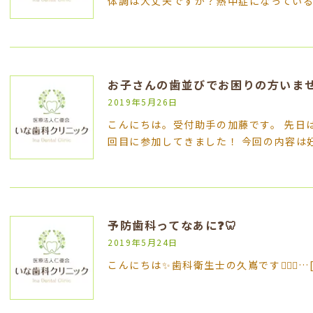
体調は大丈夫ですか？熱中症になってい
お子さんの歯並びでお困りの方いま
2019年5月26日
こんにちは。受付助手の加藤です。 先日は
回目に参加してきました！ 今回の内容は
予防歯科ってなあに❓🦷
2019年5月24日
こんにちは✨歯科衛生士の久嶌です👩🏻‍⚕️…