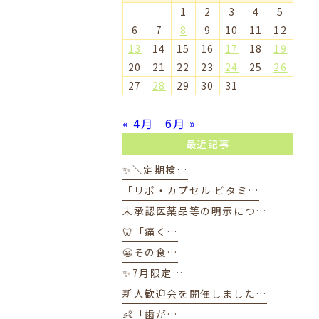
1
2
3
4
5
6
7
8
9
10
11
12
13
14
15
16
17
18
19
20
21
22
23
24
25
26
27
28
29
30
31
« 4月
6月 »
最近記事
✨＼定期検…
「リポ・カプセル ビタミ…
未承認医薬品等の明示につ…
🦷「痛く…
😬その食…
✨7月限定…
新人歓迎会を開催しました…
👶「歯が…