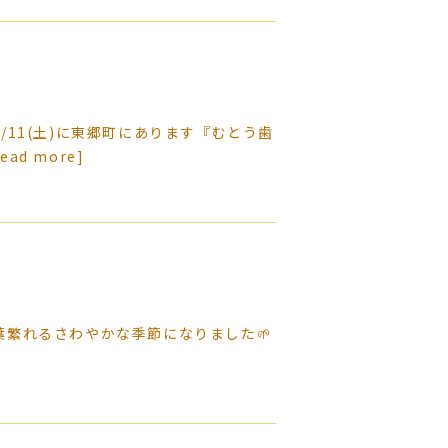
/11(土)に東郷町にあります『むとう歯
read more]
葉繁れるさわやかな季節になりました🌱