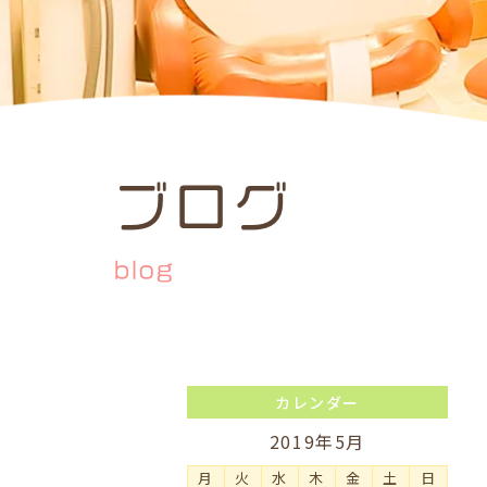
ブログ
blog
カレンダー
2019年5月
月
火
水
木
金
土
日