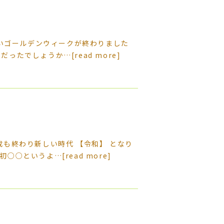
長いゴールデンウィークが終わりました
しだったでしょうか…
[read more]
成も終わり新しい時代 【令和】 となり
和初○○というよ…
[read more]