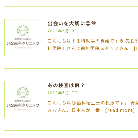
出会いを大切に😌💛
2019年5月19日
こんにちは！歯科助手の真姫です🌟 先日5
科医院』さんで歯科医院スタッフさん…
[
あの検査は何？
2019年5月17日
こんにちは😃歯科衛生士の松原です。 青
みなさん、日本人が一番…
[read more]