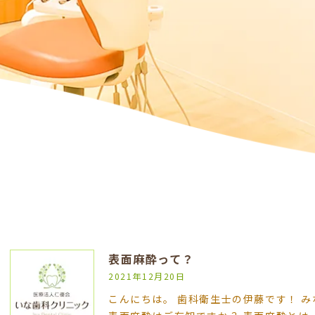
表面麻酔って？
2021年12月20日
こんにちは。 歯科衛生士の伊藤です！ 