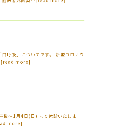
、歯医者麻酔薬…
[read more]
「口呼吸」についてです。 新型コロナウ
…
[read more]
午後〜1月4日(日) まで休診いたしま
ead more]