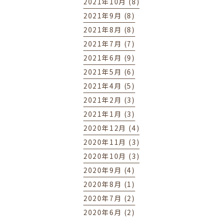
2021年10月 (8)
2021年9月 (8)
2021年8月 (8)
2021年7月 (7)
2021年6月 (9)
2021年5月 (6)
2021年4月 (5)
2021年2月 (3)
2021年1月 (3)
2020年12月 (4)
2020年11月 (3)
2020年10月 (3)
2020年9月 (4)
2020年8月 (1)
2020年7月 (2)
2020年6月 (2)