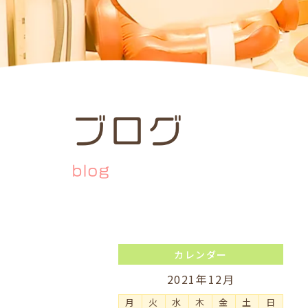
ブログ
blog
カレンダー
2021年12月
月
火
水
木
金
土
日