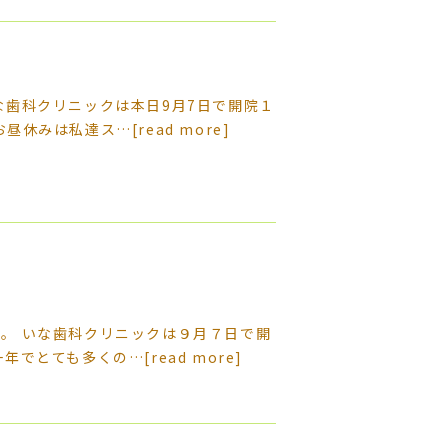
な歯科クリニックは本日9月7日で開院１
お昼休みは私達ス…
[read more]
。 いな歯科クリニックは９月７日で開
一年でとても多くの…
[read more]