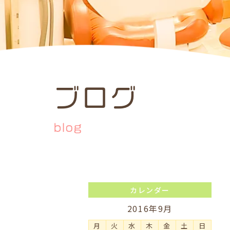
ブログ
blog
カレンダー
2016年9月
月
火
水
木
金
土
日