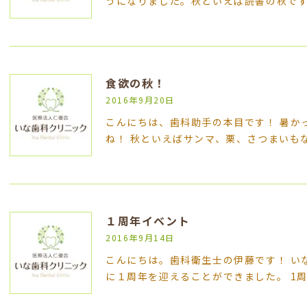
うになりました。秋といえば読書の秋で
食欲の秋！
2016年9月20日
こんにちは、歯科助手の本目です！ 暑か
ね！ 秋といえばサンマ、栗、さつまいも
１周年イベント
2016年9月14日
こんにちは。歯科衛生士の伊藤です！ い
に１周年を迎えることができました。 1