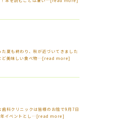
す！本を読むことは凄い…
[read more]
った夏も終わり、秋が近づいてきました
など美味しい食べ物…
[read more]
な歯科クリニックは皆様のお陰で9月7日
周年イベントとし…
[read more]