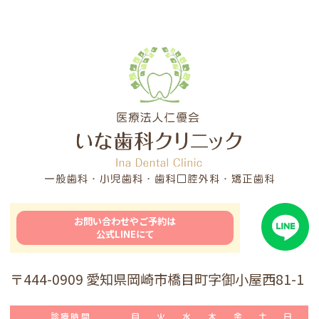
お問い合わせやご予約は
公式LINEにて
〒444-0909 愛知県岡崎市橋目町字御小屋西81-1
診療時間
月
火
水
木
金
土
日