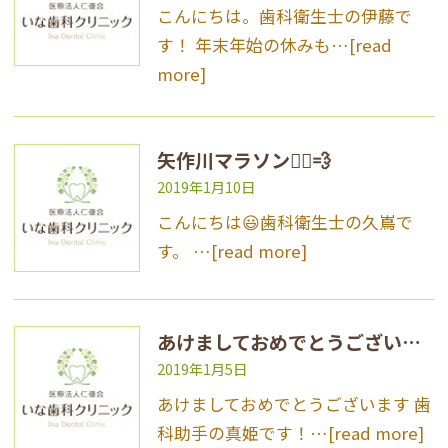
こんにちは。歯科衛生士の伊藤で
す！ 年末年始の休みも…
[read
more]
矢作川マラソン🏃‍♀️💨
2019年1月10日
こんにちは😃歯科衛生士の久嶌で
す。 …
[read more]
あけましておめでとうございます！
2019年1月5日
あけましておめでとうございます 歯
科助手の真姫です！…
[read more]