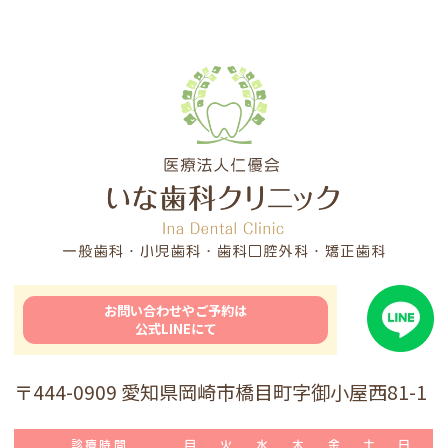
お問い合わせやご予約は
公式LINEにて
〒444-0909 愛知県岡崎市橋目町字御小屋西81-1
診療時間
月
火
水
木
金
土
日