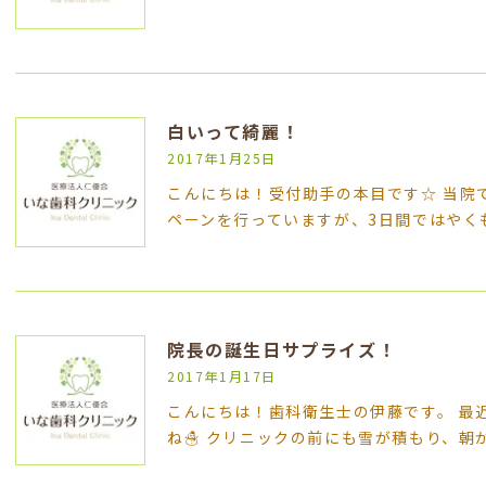
白いって綺麗！
2017年1月25日
こんにちは！受付助手の本目です☆ 当院で
ペーンを行っていますが、3日間ではやく
院長の誕生日サプライズ！
2017年1月17日
こんにちは！歯科衛生士の伊藤です。 最
ね☃ クリニックの前にも雪が積もり、朝