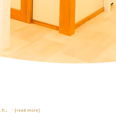
た。 …
[read more]