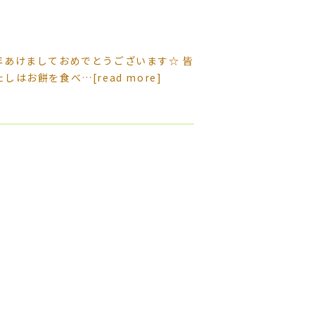
年あけましておめでとうございます☆ 皆
たしはお餅を食べ…
[read more]