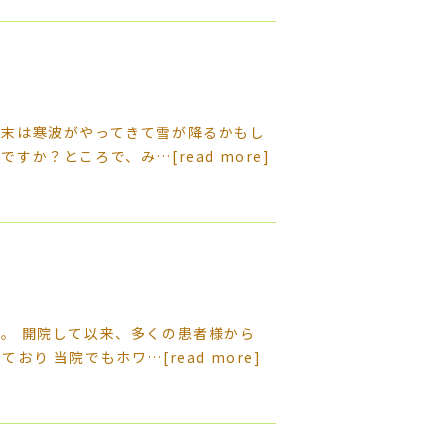
週末は寒波がやってきて雪が降るかもし
がですか？ところで、み…
[read more]
。 開院して以来、多くの患者様から
ており 当院でもホワ…
[read more]