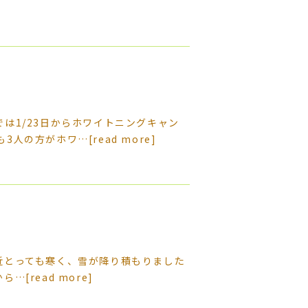
は1/23日からホワイトニングキャン
も3人の方がホワ…
[read more]
近とっても寒く、雪が降り積もりました
から…
[read more]