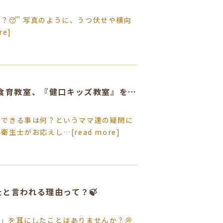
？😴 写真のように、うつ伏せや横向
re]
🌿お子さんの笑顔を守る 虫歯予防＆食育教室、『健口キッズ教室』を開催しました！🌿
らできる事は何？というママ達の疑問に
科衛生士がお応えし…
[read more]
たと言われる理由って？🍃
」を耳にしたことはありませんか？💭