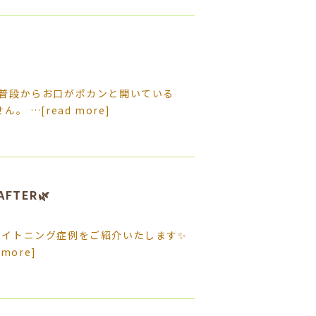
普段からお口がポカンと開いている
ん。 …
[read more]
FTER🌿
ワイトニング症例をご紹介いたします✨
 more]