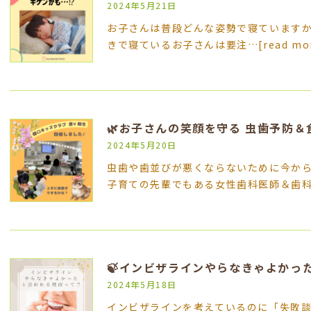
2024年5月21日
お子さんは普段どんな姿勢で寝ていますか
きで寝ているお子さんは要注…
[read mo
2024年5月20日
虫歯や歯並びが悪くならないために今か
子育ての先輩でもある女性歯科医師＆歯
🍃インビザラインやらなきゃよかっ
2024年5月18日
インビザラインを考えているのに「失敗談