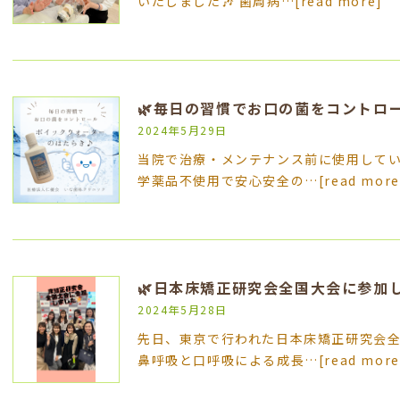
いたしました🎶 歯周病…
[read more]
2024年5月29日
当院で治療・メンテナンス前に使用してい
学薬品不使用で安心安全の…
[read more
🌿日本床矯正研究会全国大会に参加し
2024年5月28日
先日、東京で行われた日本床矯正研究会全
鼻呼吸と口呼吸による成長…
[read more