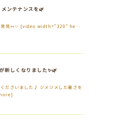
メンテナンスを🌿
 [video width="320" he…
が新しくなりました✨🌿
くださいました♪ ジメジメした暑さを
more]