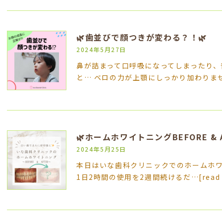
🌿歯並びで顔つきが変わる？！🌿
2024年5月27日
鼻が詰まって口呼吸になってしまったり、
と… ベロの力が上顎にしっかり加わりませ
🌿ホームホワイトニングBEFORE & A
2024年5月25日
本日はいな歯科クリニックでのホームホ
1日2時間の使用を2週間続けるだ…
[read