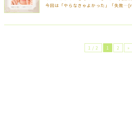
今回は「やらなきゃよかった」「失敗…
[
1 / 2
1
2
»