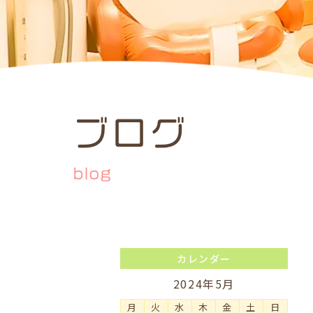
ブログ
blog
カレンダー
2024年5月
月
火
水
木
金
土
日