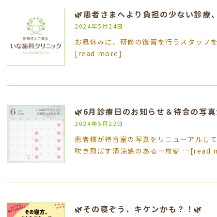
🌿患者さまへより負担の少ない診療、
2024年5月24日
お昼休みに、研修の復習を行うスタッフを発見👀✨
[read more]
🌿6月診療日のお知らせ＆待合の写真
2024年5月22日
患者様が待合室の写真をリニューアルして
吹き飛ばす清涼感のある一枚🍃 …
[read 
🌿その寝ぞう、キケンかも？！🌿