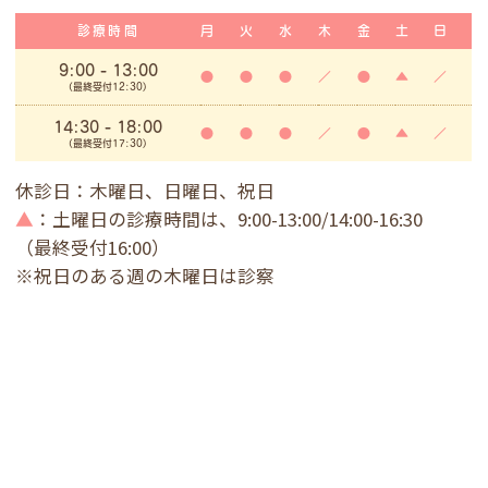
診療時間
月
火
水
木
金
土
日
9:00
- 13:00
●
●
●
／
●
▲
／
(最終受付12:30)
14:30 - 18:00
●
●
●
／
●
▲
／
(最終受付17:30)
休診日：木曜日、日曜日、祝日
▲
：土曜日の診療時間は、9:00-13:00/14:00-16:30
（最終受付16:00）
※祝日のある週の木曜日は診察