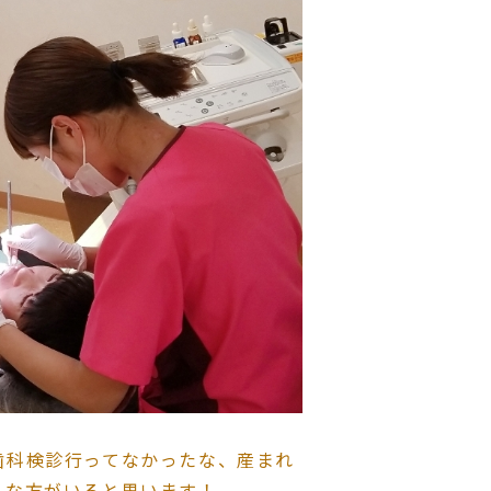
歯科検診行ってなかったな、産まれ
んな方がいると思います！