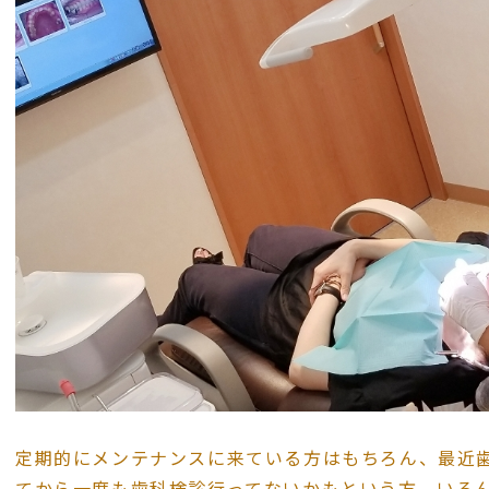
定期的にメンテナンスに来ている方はもちろん、最近
てから一度も歯科検診行ってないかもという方、いろ