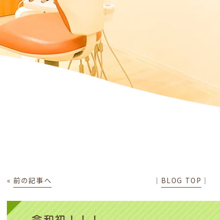
«
前の記事へ
│
BLOG TOP
│