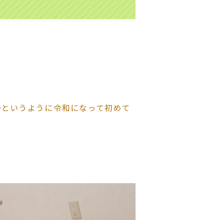
○というように令和になって初めて