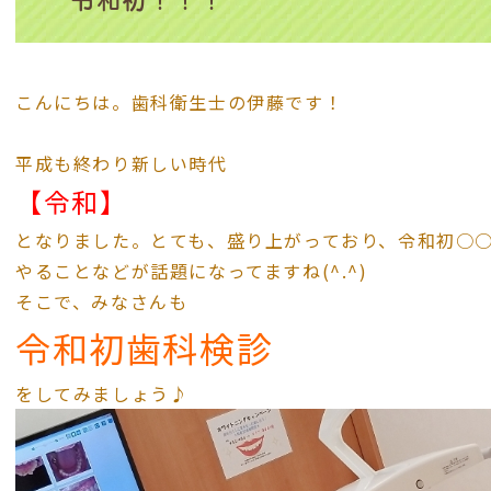
令和初！！！
こんにちは。歯科衛生士の伊藤です！
平成も終わり新しい時代
【令和】
となりました。とても、盛り上がっており、令和初○
やることなどが話題になってますね(^.^)
そこで、みなさんも
令和初歯科検診
をしてみましょう♪