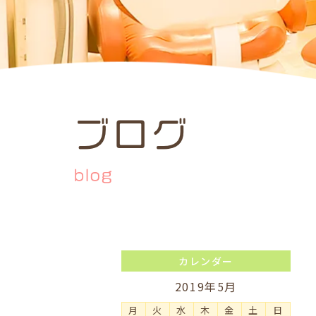
ブログ
blog
カレンダー
2019年5月
月
火
水
木
金
土
日