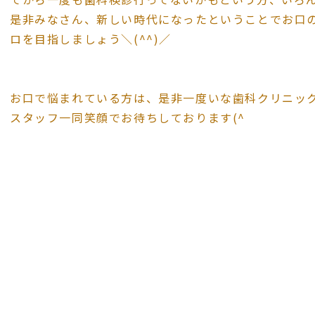
是非みなさん、新しい時代になったということでお口
ロを目指しましょう＼(^^)／
お口で悩まれている方は、是非一度いな歯科クリニッ
スタッフ一同笑顔でお待ちしております(^