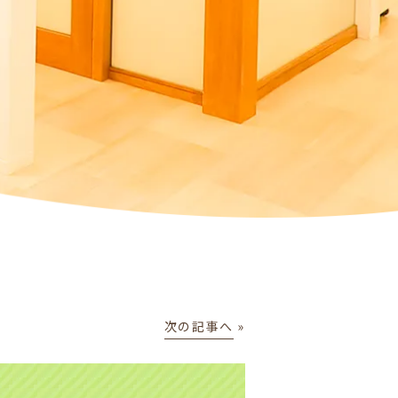
次の記事へ
»