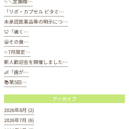
✨＼定期検…
「リポ・カプセル ビタミ…
未承認医薬品等の明示につ…
🦷「痛く…
😬その食…
✨7月限定…
新人歓迎会を開催しました…
👶「歯が…
📚第5回…
アーカイブ
2026年8月 (2)
2026年7月 (6)