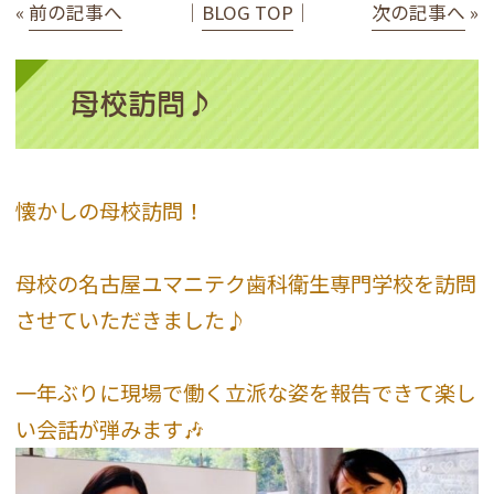
«
前の記事へ
│
BLOG TOP
│
次の記事へ
»
母校訪問♪
懐かしの母校訪問！
母校の名古屋ユマニテク歯科衛生専門学校を訪問
させていただきました♪
一年ぶりに現場で働く立派な姿を報告できて楽し
い会話が弾みます🎶