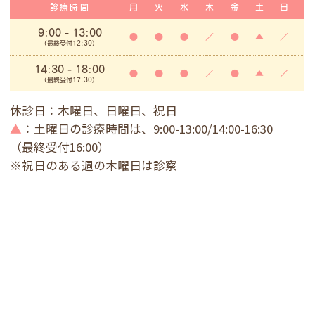
診療時間
月
火
水
木
金
土
日
9:00
- 13:00
●
●
●
／
●
▲
／
(最終受付12:30)
14:30 - 18:00
●
●
●
／
●
▲
／
(最終受付17:30)
休診日：木曜日、日曜日、祝日
▲
：土曜日の診療時間は、9:00-13:00/14:00-16:30
（最終受付16:00）
※祝日のある週の木曜日は診察