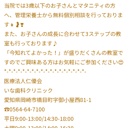
当院では3歳以下のお子さんとマタニティの方
へ、管理栄養士から無料個別相談を行っておりま
す👧🤰❣️
また、お子さんの成長に合わせて3ステップの教
室も行っております♪
「今知れてよかった！」が盛りだくさんの教室で
すのでご興味ある方はお気軽にご参加ください😍
*-*-*-*-*-*-*-*-*-*-*-*-*-*-*-*-*-*-
医療法人仁優会
いな歯科クリニック
愛知県岡崎市橋目町字御小屋西81-1
☎️0564-64-7100
平日9:00-13:00/14:30-18:00