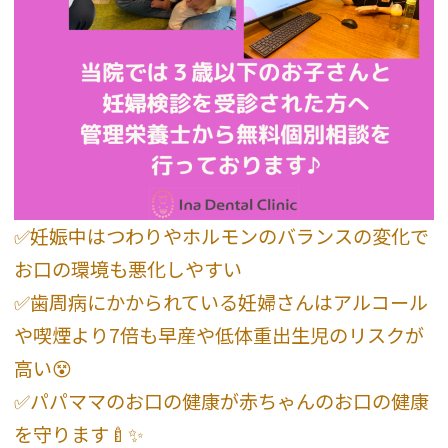
✅妊娠中はつわりやホルモンのバランスの変化で
お口の環境も悪化しやすい
✅歯周病にかかられている妊婦さんはアルコール
や喫煙より7倍も早産や低体重出生児のリスクが
高い😵
✅パパママのお口の健康が赤ちゃんのお口の健康
を守ります🍼✨