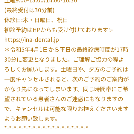
土曜9:00-13:00/14:00-16:30
(最終受付は30分前)
休診日:木・日曜日、祝日
初診予約はHPからも受け付けております✨
https://ina-dental.jp
＊令和5年4月1日から平日の最終診療時間が17時
30分に変更となりました。ご理解ご協力の程よ
ろしくお願いします。土曜日や、夕方のご予約は
一度キャンセルされると、次のご予約のご案内が
かなり先になってしまいます。同じ時間帯にご希
望されている患者さんのご迷惑にもなりますの
で、キャンセルは可能な限りお控えくださいます
ようお願い致します。
*-*-*-*-*-*-*-*-*-*-*-*-*-*-*-*-*-*