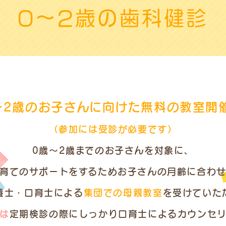
0～2歳の歯科健診
～2歳のお子さんに向けた
無料の教室開
（参加には受診が必要です）
0歳～2歳までのお子さんを対象に、
育てのサポートをするためお子さんの月齢に合わ
養士・口育士による
集団での母親教室
を受けていた
は
定期検診の際にしっかり口育士によるカウンセ