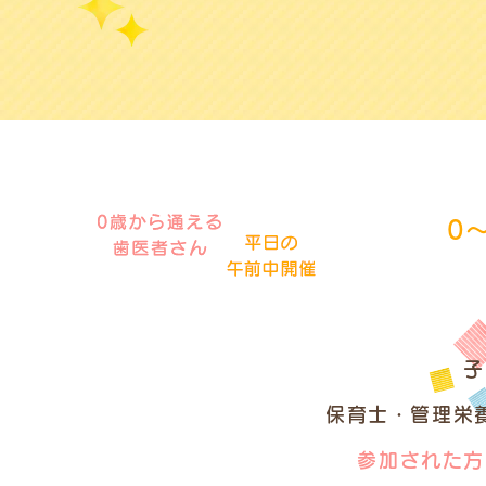
0
子
保育士・管理栄
参加された方