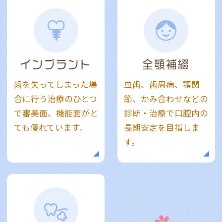
インプラント
全顎補綴
歯を失ってしまった場
虫歯、歯周病、顎関
合に行う治療のひとつ
節、かみ合わせなどの
で審美面、機能面がと
診断・治療で口腔内の
ても優れています。
長期安定を目指しま
す。