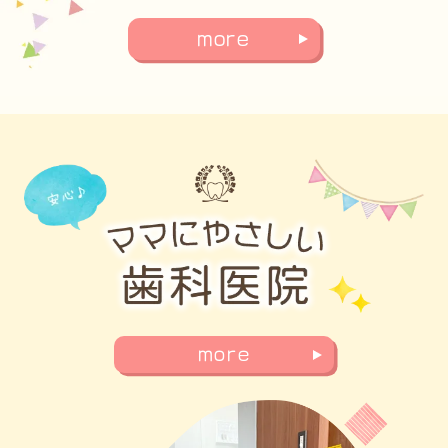
more
more