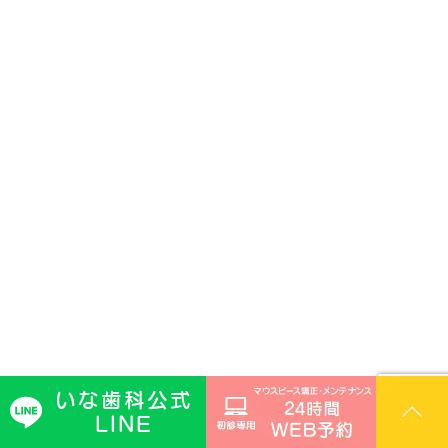
いな歯科公式
LINE