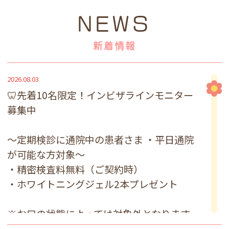
NEWS
新着情報
2026.08.03
🦷先着10名限定！インビザラインモニター
募集中
～定期検診に通院中の患者さま ・平日通院
が可能な方対象～
・精密検査料無料（ご契約時）
・ホワイトニングジェル2本プレゼント
※お口の状態によっては対象外となります