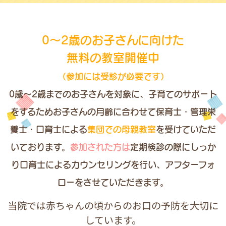
0～2歳のお子さんに向けた
無料の教室開催中
（参加には受診が必要です）
0歳～2歳までのお子さんを対象に、
子育てのサポート
をするためお子さんの月齢に合わせて
保育士・管理栄
養士・口育士による
集団での母親教室
を受けていただ
いております。
参加された方は
定期検診の際にしっか
り口育士によるカウンセリングを行い、
アフターフォ
ローをさせていただきます。
当院では赤ちゃんの頃からのお口の予防を大切に
しています。