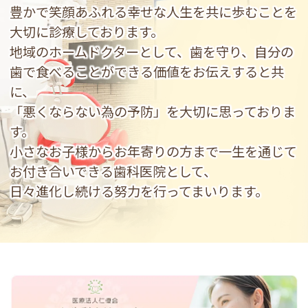
豊かで笑顔あふれる幸せな人生を共に歩むことを
大切に診療しております。
地域のホームドクターとして、歯を守り、自分の
歯で食べることができる価値をお伝えすると共
に、
「悪くならない為の予防」を大切に思っておりま
す。
小さなお子様からお年寄りの方まで一生を通じて
お付き合いできる歯科医院として、
日々進化し続ける努力を行ってまいります。