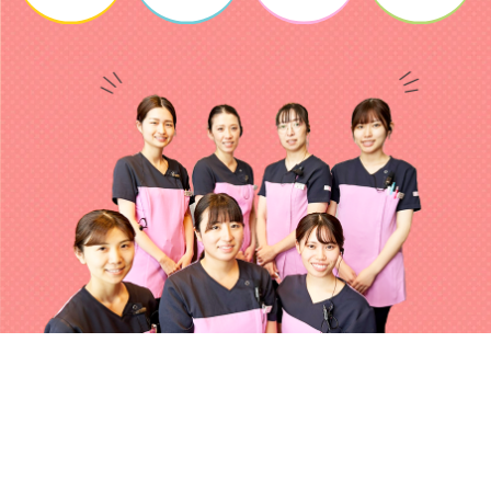
7/14(火)12：00、15：45
7/15(水)9：45
※先着順で承ります