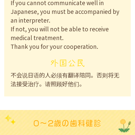
If you cannot communicate well in
Japanese
, you must be accompanied by
an interpreter.
If not, you will not be able to receive
medical treatment.
Thank you for your cooperation.
外国公民
不会说日语的人必须有翻译陪同。否则将无
法接受治疗。请照顾好他们。
0～2歳の歯科健診