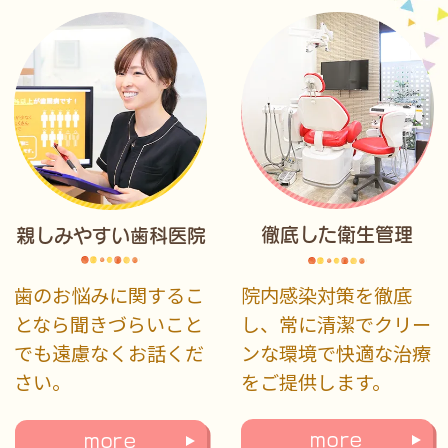
徹底した衛生管理
親しみやすい歯科医院
院内感染対策を徹底
歯のお悩みに関するこ
し、常に清潔でクリー
となら聞きづらいこと
ンな環境で快適な治療
でも遠慮なくお話くだ
をご提供します。
さい。
more
more