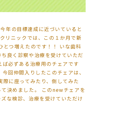
１、今年の目標達成に近づいていると
科クリニックでは、この１か月で新
ひとつ増えたのです！！ いな歯科
持ち良く診察や治療を受けていただ
えば必ずある治療用のチェアです
 今回仲間入りしたこのチェアは、
実際に座ってみたり、倒してみた
て決めました。 このnewチェアを
ーズな検診、治療を受けていただけ