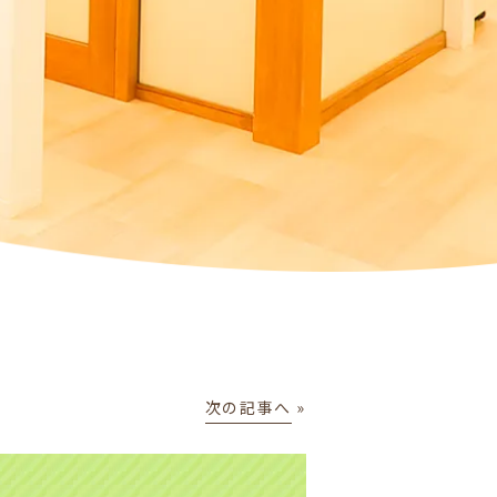
次の記事へ
»