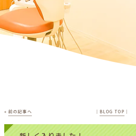
«
前の記事へ
│
BLOG TOP
│