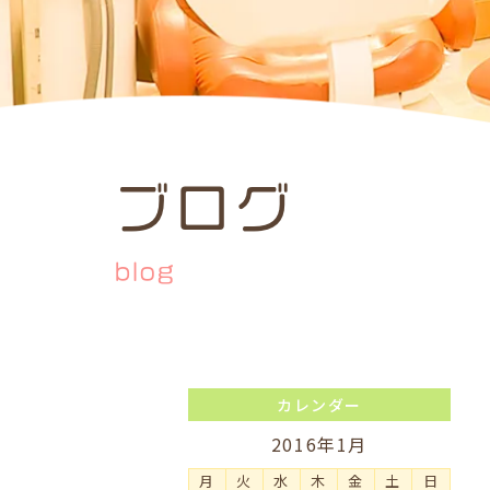
ブログ
blog
カレンダー
2016年1月
月
火
水
木
金
土
日