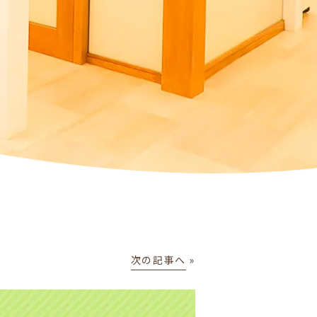
次の記事へ
»