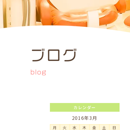
ブログ
blog
カレンダー
2016年3月
月
火
水
木
金
土
日