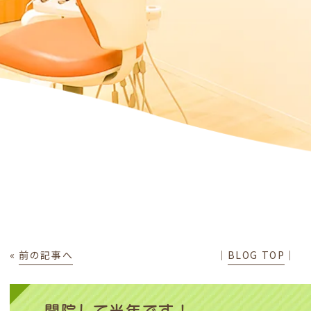
«
前の記事へ
│
BLOG TOP
│