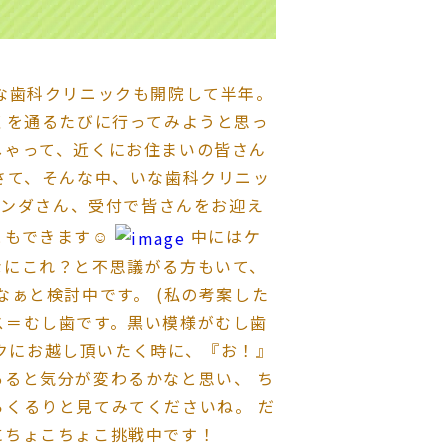
な歯科クリニックも開院して半年。
くを通るたびに行ってみようと思っ
しゃって、近くにお住まいの皆さん
さて、そんな中、いな歯科クリニッ
ンダさん、受付で皆さんをお迎え
もできます☺︎
中にはケ
なにこれ？と不思議がる方もいて、
なぁと検討中です。 (私の考案した
ス＝むし歯です。黒い模様がむし歯
ニックにお越し頂いたく時に、『お！』
ると気分が変わるかなと思い、 ち
くるりと見てみてくださいね。 だ
にちょこちょこ挑戦中です！