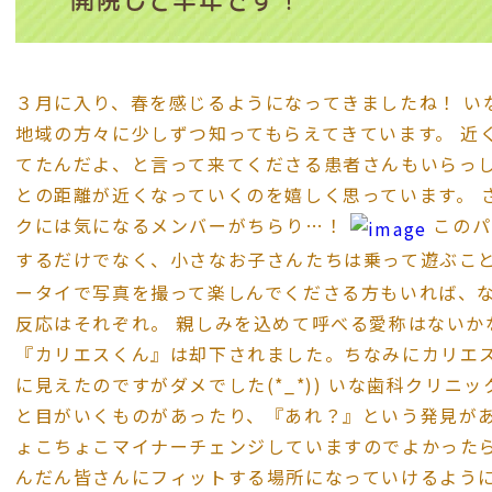
開院して半年です！
３月に入り、春を感じるようになってきましたね！ い
地域の方々に少しずつ知ってもらえてきています。 近
てたんだよ、と言って来てくださる患者さんもいらっ
との距離が近くなっていくのを嬉しく思っています。 
クには気になるメンバーがちらり…！
このパ
するだけでなく、小さなお子さんたちは乗って遊ぶこと
ータイで写真を撮って楽しんでくださる方もいれば、
反応はそれぞれ。 親しみを込めて呼べる愛称はないか
『カリエスくん』は却下されました。ちなみにカリエ
に見えたのですがダメでした(*_*)) いな歯科クリ
と目がいくものがあったり、『あれ？』という発見があ
ょこちょこマイナーチェンジしていますのでよかったら
んだん皆さんにフィットする場所になっていけるよう