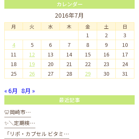
カレンダー
2016年7月
月
火
水
木
金
土
日
1
2
3
4
5
6
7
8
9
10
11
12
13
14
15
16
17
18
19
20
21
22
23
24
25
26
27
28
29
30
31
« 6月
8月 »
最近記事
🦷岡崎市…
✨＼定期検…
「リポ・カプセル ビタミ…