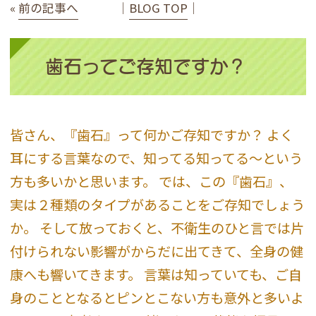
«
前の記事へ
│
BLOG TOP
│
歯石ってご存知ですか？
皆さん、『歯石』って何かご存知ですか？ よく
耳にする言葉なので、知ってる知ってる〜という
方も多いかと思います。 では、この『歯石』、
実は２種類のタイプがあることをご存知でしょう
か。 そして放っておくと、不衛生のひと言では片
付けられない影響がからだに出てきて、全身の健
康へも響いてきます。 言葉は知っていても、ご自
身のこととなるとピンとこない方も意外と多いよ