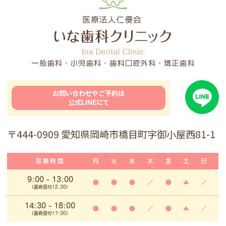
お問い合わせやご予約は
公式LINEにて
〒444-0909 愛知県岡崎市橋目町字御小屋西81-1
診療時間
月
火
水
木
金
土
日
9:00
- 13:00
●
●
●
／
●
▲
／
(最終受付12:30)
14:30 - 18:00
●
●
●
／
●
▲
／
(最終受付17:30)