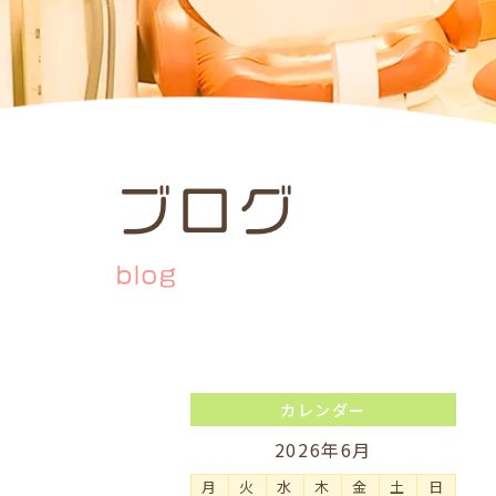
ブログ
blog
カレンダー
2026年6月
月
火
水
木
金
土
日