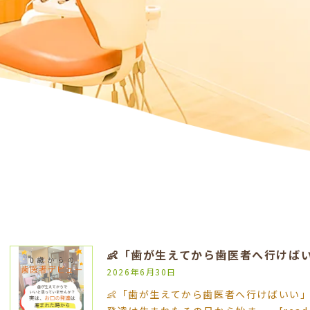
👶「歯が生えてから歯医者へ行けば
2026年6月30日
👶「歯が生えてから歯医者へ行けばいい」