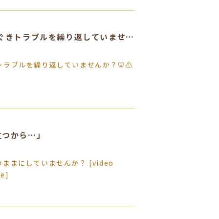
毎日歯みがきしているのに 虫歯や歯ぐきトラブルを繰り返していませんか？🦷⚠️
ラブルを繰り返していませんか？🦷⚠️
立つから…」
まにしていませんか？ [video
re]