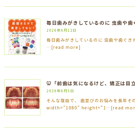
2026年6月12日
毎日歯みがきしているのに 虫歯や歯ぐきト
…
[read more]
🦷「前歯は気になるけど、矯正は目
2026年6月5日
そんな理由で、 歯並びのお悩みを長年そのま
width="1080" height="1…
[read mo