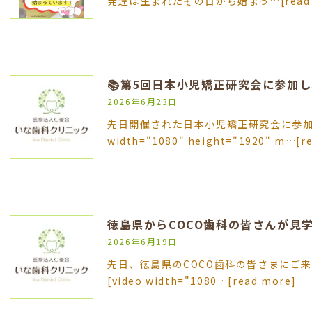
発達は生まれたその日から始まっ…
[read
📚第5回日本小児矯正研究会に参加し
2026年6月23日
先日開催された日本小児矯正研究会に参加して
width="1080" height="1920" m…
[r
徳島県からCOCO歯科の皆さんが見
2026年6月19日
先日、徳島県のCOCO歯科の皆さまにご
[video width="1080…
[read more]