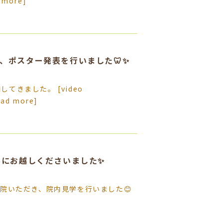
 more]
、ポスター発表を行いました🦷✨
きました。 [video
ead more]
学にお越しくださいました✨
来院いただき、院内見学を行いました😊