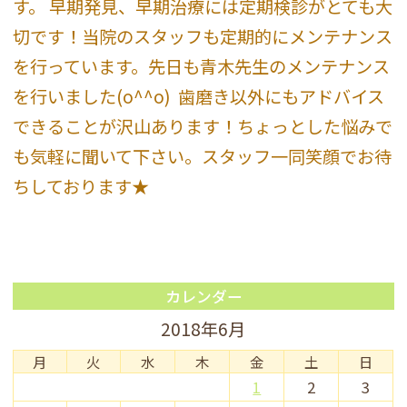
す。 早期発見、早期治療には定期検診がとても大
切です！当院のスタッフも定期的にメンテナンス
を行っています。先日も青木先生のメンテナンス
を行いました(o^^o)
歯磨き以外にもアドバイス
できることが沢山あります！ちょっとした悩みで
も気軽に聞いて下さい。スタッフ一同笑顔でお待
ちしております★
カレンダー
2018年6月
月
火
水
木
金
土
日
1
2
3