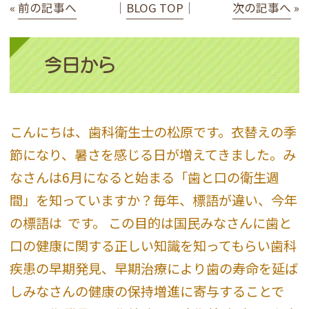
«
前の記事へ
│
BLOG TOP
│
次の記事へ
»
今日から
こんにちは、歯科衛生士の松原です。衣替えの季
節になり、暑さを感じる日が増えてきました。み
なさんは6月になると始まる「歯と口の衛生週
間」を知っていますか？毎年、標語が違い、今年
の標語は
です。 この目的は国民みなさんに歯と
口の健康に関する正しい知識を知ってもらい歯科
疾患の早期発見、早期治療により歯の寿命を延ば
しみなさんの健康の保持増進に寄与することで