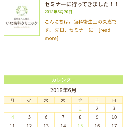
セミナーに行ってきました！！
2018年6月20日
こんにちは。歯科衛生士の久嶌で
す。 先日、セミナーに…
[read
more]
カレンダー
2018年6月
月
火
水
木
金
土
日
1
2
3
4
5
6
7
8
9
10
11
12
13
14
15
16
17