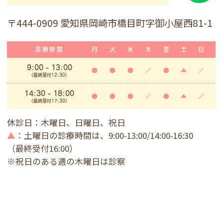
〒444-0909 愛知県岡崎市橋目町字御小屋西81-1
診療時間
月
火
水
木
金
土
日
9:00
- 13:00
●
●
●
／
●
▲
／
(最終受付12:30)
14:30 - 18:00
●
●
●
／
●
▲
／
(最終受付17:30)
休診日：木曜日、日曜日、祝日
▲
：土曜日の診療時間は、9:00-13:00/14:00-16:30
（最終受付16:00）
※祝日のある週の木曜日は診察