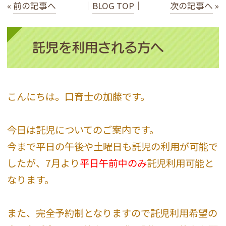
«
前の記事へ
│
BLOG TOP
│
次の記事へ
»
託児を利用される方へ
こんにちは。口育士の加藤です。
今日は託児についてのご案内です。
今まで平日の午後や土曜日も託児の利用が可能で
したが、7月より
平日午前中のみ
託児利用可能と
なります。
また、完全予約制となりますので託児利用希望の