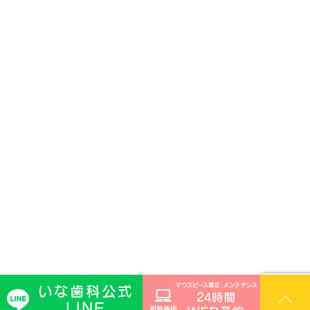
いな歯科公式
© ina-dental.jp
LINE