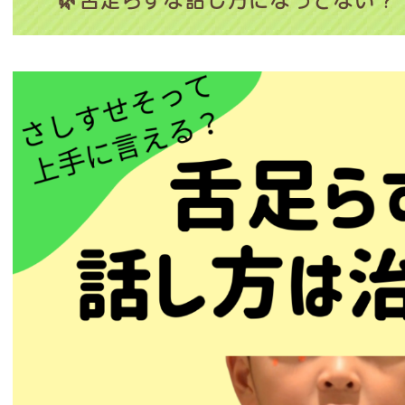
🌿舌足らずな話し方になってない？！