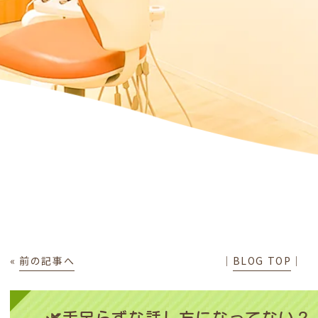
«
前の記事へ
│
BLOG TOP
│