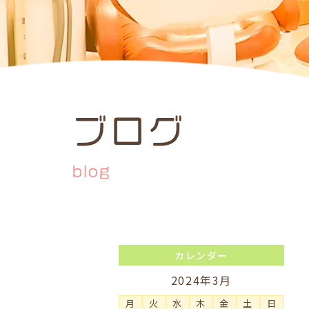
ブログ
blog
カレンダー
2024年3月
月
火
水
木
金
土
日