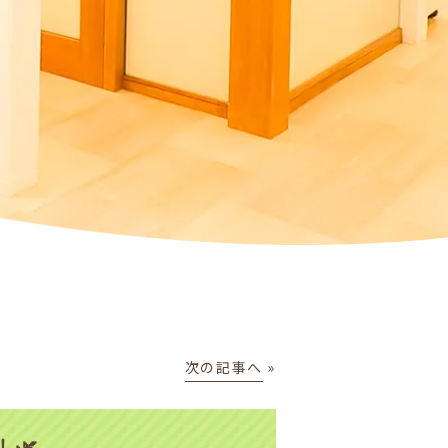
次の記事へ
»