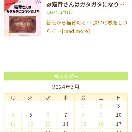
🌿猫背さんはガタガタになりやすい？！🌿
2024年3月1日
普段から猫背だと… 深い呼吸をしづ
らく…
[read more]
カレンダー
2024年3月
月
火
水
木
金
土
日
1
2
3
4
5
6
7
8
9
10
11
12
13
14
15
16
17