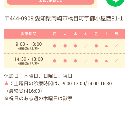
公式LINEにて
〒444-0909 愛知県岡崎市橋目町字御小屋西81-1
診療時間
月
火
水
木
金
土
日
9:00
- 13:00
●
●
●
／
●
▲
／
(最終受付12:30)
14:30 - 18:00
●
●
●
／
●
▲
／
(最終受付17:30)
休診日：木曜日、日曜日、祝日
▲
：土曜日の診療時間は、9:00-13:00/14:00-16:30
（最終受付16:00）
※祝日のある週の木曜日は診察