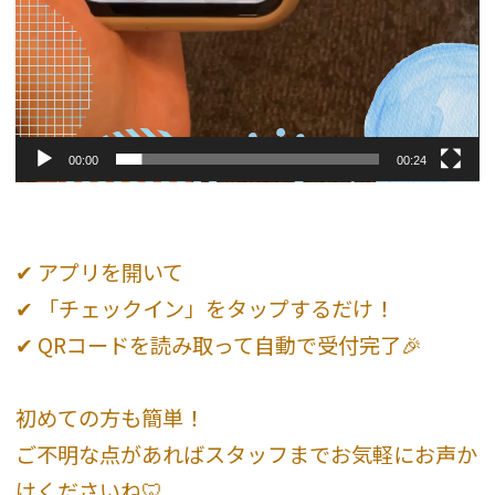
00:00
00:24
✔ アプリを開いて
✔ 「チェックイン」をタップするだけ！
✔ QRコードを読み取って自動で受付完了🎉
初めての方も簡単！
ご不明な点があればスタッフまでお気軽にお声か
けくださいね🦷