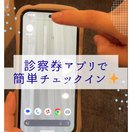
ー
ヤ
ー