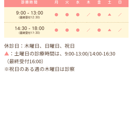
診療時間
月
火
水
木
金
土
日
9:00
- 13:00
●
●
●
／
●
▲
／
(最終受付12:30)
14:30 - 18:00
●
●
●
／
●
▲
／
(最終受付17:30)
休診日：木曜日、日曜日、祝日
▲
：土曜日の診療時間は、9:00-13:00/14:00-16:30
（最終受付16:00）
※祝日のある週の木曜日は診察