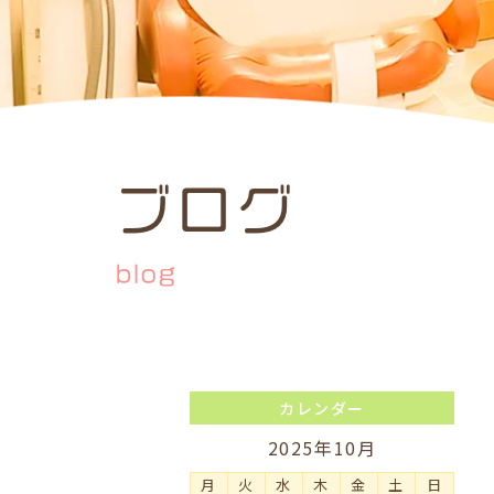
ブログ
blog
カレンダー
2025年10月
月
火
水
木
金
土
日