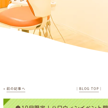
«
前の記事へ
│
BLOG TOP
│