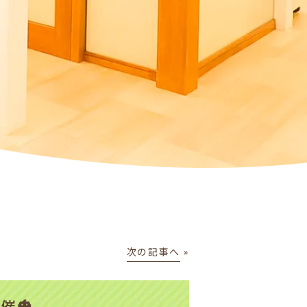
次の記事へ
»