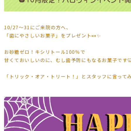
🎃10月限定！ハロウィンイベント開
10/27〜31にご来院の方へ、
「歯にやさしいお菓子」をプレゼント🍬✨
お砂糖ゼロ！キシリトール100％で
甘くておいしいのに、むし歯予防にもなるお菓子です🦷
「トリック・オア・トリート！」とスタッフに言ってみ