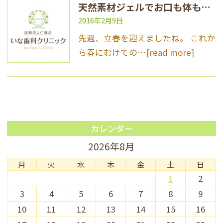
天然素材ジェルでお口も体も健康に！
2016年2月9日
先週、立春を迎えましたね。 これか
ら春にむけての…
[read more]
カレンダー
2026年8月
月
火
水
木
金
土
日
1
2
3
4
5
6
7
8
9
10
11
12
13
14
15
16