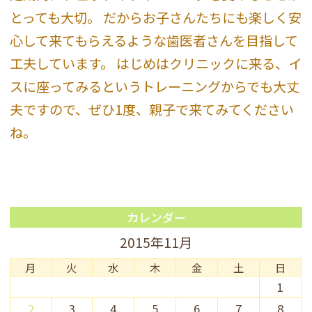
とっても大切。 だからお子さんたちにも楽しく安
心して来てもらえるような歯医者さんを目指して
工夫しています。 はじめはクリニックに来る、イ
スに座ってみるというトレーニングからでも大丈
夫ですので、ぜひ1度、親子で来てみてください
ね。
カレンダー
2015年11月
月
火
水
木
金
土
日
1
2
3
4
5
6
7
8