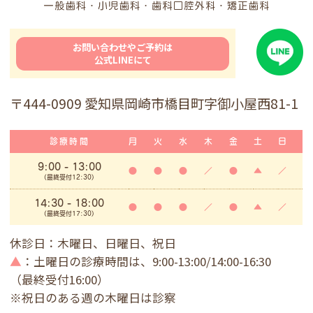
お問い合わせやご予約は
公式LINEにて
〒444-0909 愛知県岡崎市橋目町字御小屋西81-1
診療時間
月
火
水
木
金
土
日
9:00
- 13:00
●
●
●
／
●
▲
／
(最終受付12:30)
14:30 - 18:00
●
●
●
／
●
▲
／
(最終受付17:30)
休診日：木曜日、日曜日、祝日
▲
：土曜日の診療時間は、9:00-13:00/14:00-16:30
（最終受付16:00）
※祝日のある週の木曜日は診察