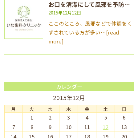
お口を清潔にして風邪を予防しよう！
2015年12月12日
ここのところ、風邪などで体調をく
ずされている方が多い…
[read
more]
カレンダー
2015年12月
月
火
水
木
金
土
日
1
2
3
4
5
6
7
8
9
10
11
12
13
14
15
16
17
18
19
20