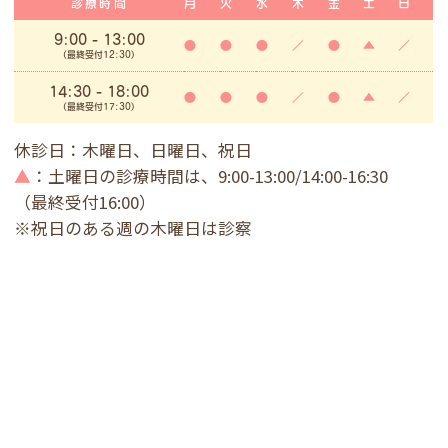
診療時間
月
火
水
木
金
土
日
9:00
- 13:00
●
●
●
／
●
▲
／
(最終受付12:30)
14:30 - 18:00
●
●
●
／
●
▲
／
(最終受付17:30)
休診日：木曜日、日曜日、祝日
▲
：土曜日の診療時間は、9:00-13:00/14:00-16:30
（最終受付16:00）
※祝日のある週の木曜日は診察