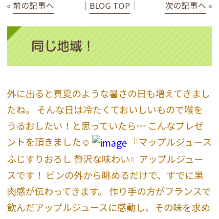
«
前の記事へ
│
BLOG TOP
│
次の記事へ
»
同じ地域！
外に出ると真夏のような暑さの日も増えてきまし
たね。 そんな日は冷たくておいしいもので喉を
うるおしたい！と思っていたら… こんなプレゼ
ントを頂きました☺︎
『マップルジュース
ふじすりおろし 贅沢な味わい』アップルジュー
スです！ ビンの外から眺めるだけで、すでに果
肉感が伝わってきます。 作り手の方がフランスで
飲んだアップルジュースに感動し、その味を求め