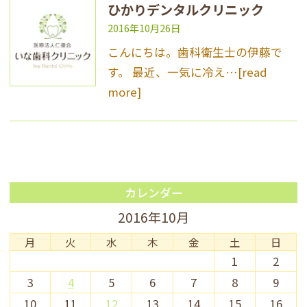
ひかりデンタルクリニック
2016年10月26日
こんにちは。歯科衛生士の伊藤で
す。 最近、一気に冷え…
[read
more]
カレンダー
2016年10月
月
火
水
木
金
土
日
1
2
3
4
5
6
7
8
9
10
11
12
13
14
15
16