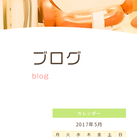
ブログ
blog
カレンダー
2017年5月
月
火
水
木
金
土
日