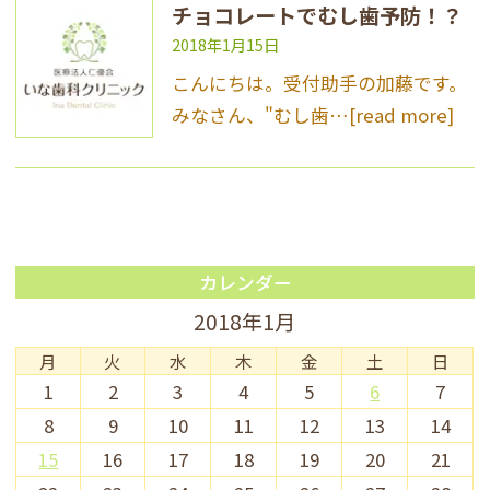
チョコレートでむし歯予防！？
2018年1月15日
こんにちは。受付助手の加藤です。
みなさん、"むし歯…
[read more]
カレンダー
2018年1月
月
火
水
木
金
土
日
1
2
3
4
5
6
7
8
9
10
11
12
13
14
15
16
17
18
19
20
21