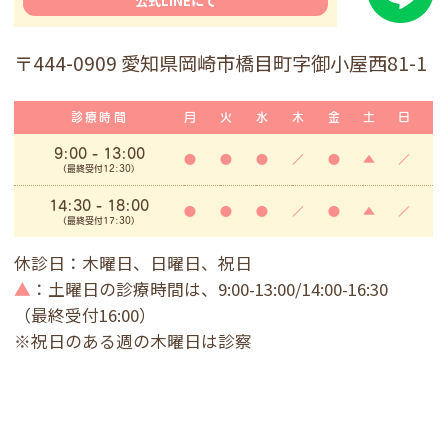
公式LINEにて
〒444-0909 愛知県岡崎市橋目町字御小屋西81-1
診療時間
月
火
水
木
金
土
日
9:00
- 13:00
●
●
●
／
●
▲
／
(最終受付12:30)
14:30 - 18:00
●
●
●
／
●
▲
／
(最終受付17:30)
休診日：木曜日、日曜日、祝日
▲
：土曜日の診療時間は、9:00-13:00/14:00-16:30
（最終受付16:00）
※祝日のある週の木曜日は診察