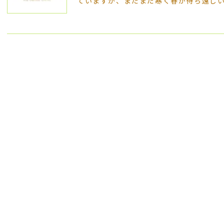
ていますが、まだまだ寒く春が待ち遠し