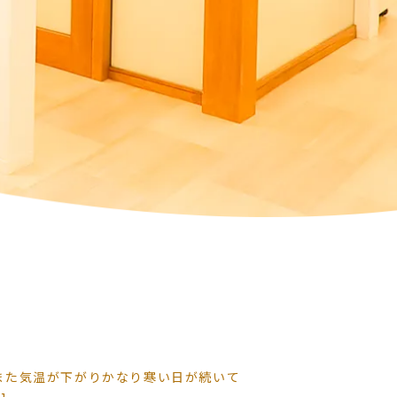
また気温が下がりかなり寒い日が続いて