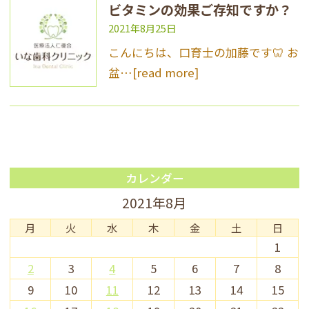
ビタミンの効果ご存知ですか？
2021年8月25日
こんにちは、口育士の加藤です🦷 お
盆…
[read more]
カレンダー
2021年8月
月
火
水
木
金
土
日
1
2
3
4
5
6
7
8
9
10
11
12
13
14
15