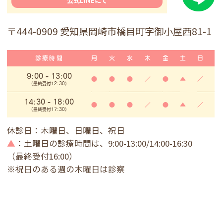
公式LINEにて
〒444-0909 愛知県岡崎市橋目町字御小屋西81-1
診療時間
月
火
水
木
金
土
日
9:00
- 13:00
●
●
●
／
●
▲
／
(最終受付12:30)
14:30 - 18:00
●
●
●
／
●
▲
／
(最終受付17:30)
休診日：木曜日、日曜日、祝日
▲
：土曜日の診療時間は、9:00-13:00/14:00-16:30
（最終受付16:00）
※祝日のある週の木曜日は診察