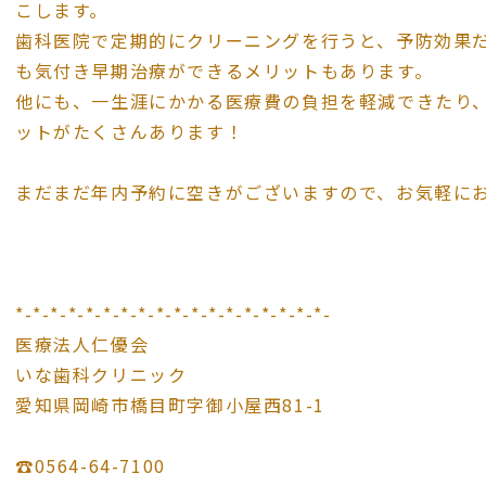
こします。
歯科医院で定期的にクリーニングを行うと、予防効果
も気付き早期治療ができるメリットもあります。
他にも、一生涯にかかる医療費の負担を軽減できたり
ットがたくさんあります！
まだまだ年内予約に空きがございますので、お気軽にお
*-*-*-*-*-*-*-*-*-*-*-*-*-*-*-*-*-*-
医療法人仁優会
いな歯科クリニック
愛知県岡崎市橋目町字御小屋西81-1
☎️0564-64-7100