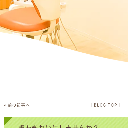
«
前の記事へ
│
BLOG TOP
│