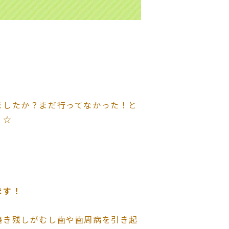
ましたか？まだ行ってなかった！と
？☆
ます！
磨き残しがむし歯や歯周病を引き起