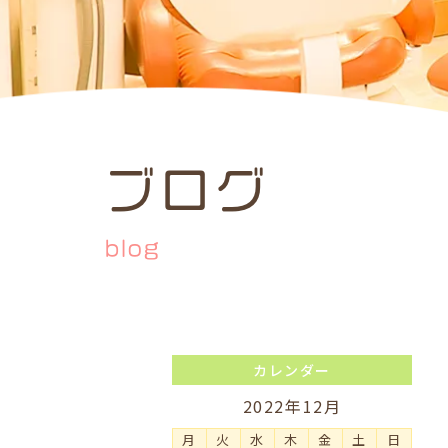
ブログ
blog
カレンダー
2022年12月
月
火
水
木
金
土
日