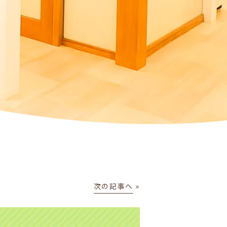
次の記事へ
»