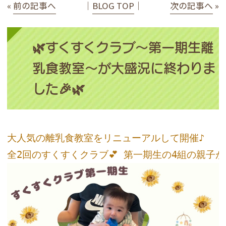
«
前の記事へ
│
BLOG TOP
│
次の記事へ
»
🌿すくすくクラブ〜第一期生離
乳食教室〜が大盛況に終わりま
した🎉🌿
大人気の離乳食教室をリニューアルして開催♪
