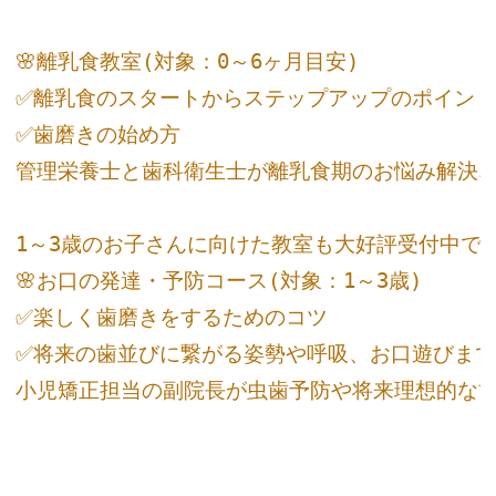
🌸離乳食教室(対象：0～6ヶ月目安)

✅離乳食のスタートからステップアップのポイント
✅歯磨きの始め方

管理栄養士と歯科衛生士が離乳食期のお悩み解決♪

1～3歳のお子さんに向けた教室も大好評受付中です
🌸お口の発達・予防コース(対象：1～3歳)

✅楽しく歯磨きをするためのコツ

✅将来の歯並びに繋がる姿勢や呼吸、お口遊びまで
小児矯正担当の副院長が虫歯予防や将来理想的な歯