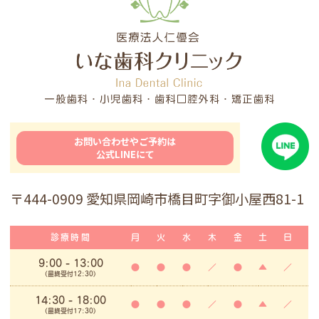
お問い合わせやご予約は
公式LINEにて
〒444-0909 愛知県岡崎市橋目町字御小屋西81-1
診療時間
月
火
水
木
金
土
日
9:00
- 13:00
●
●
●
／
●
▲
／
(最終受付12:30)
14:30 - 18:00
●
●
●
／
●
▲
／
(最終受付17:30)