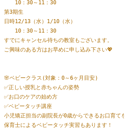
　　10：30～11：30

第3期生

日時12/13（水）1/10（水）

　　10：30～11：30

すでにキャンセル待ちの教室もございます。

ご興味のある方はお早めに申し込み下さい💖

🌸ベビークラス(対象：0～6ヶ月目安)

✅正しい授乳と赤ちゃんの姿勢

✅お口のケアの始め方

✅ベビータッチ講座

小児矯正担当の副院長が0歳からできるお口育てをお
保育士によるベビータッチ実習もあります！
